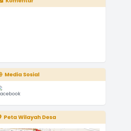
Komentar
Media Sosial
Peta Wilayah Desa