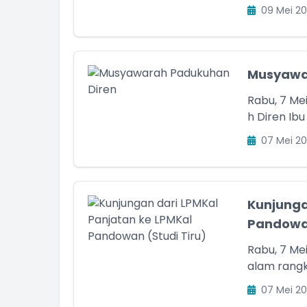
09 Mei 20
Musyawa
Rabu, 7 Me
h Diren Ibu
07 Mei 20
Kunjunga
Pandowan
Rabu, 7 Me
alam rangk
07 Mei 20