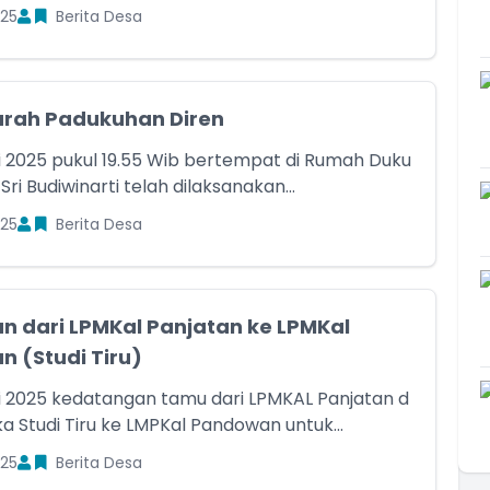
25
Berita Desa
rah Padukuhan Diren
i 2025 pukul 19.55 Wib bertempat di Rumah Duku
 Sri Budiwinarti telah dilaksanakan...
25
Berita Desa
n dari LPMKal Panjatan ke LPMKal
 (Studi Tiru)
i 2025 kedatangan tamu dari LPMKAL Panjatan d
a Studi Tiru ke LMPKal Pandowan untuk...
25
Berita Desa