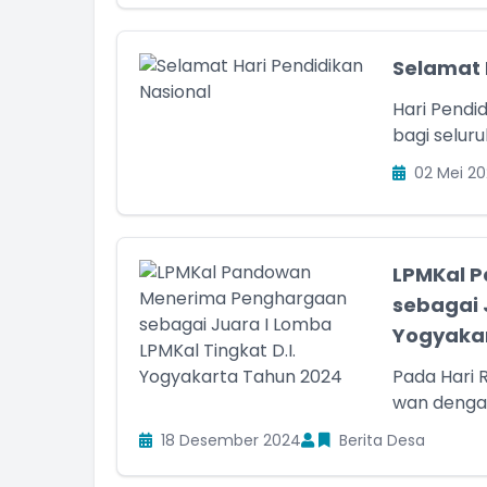
Selamat 
Hari Pendi
bagi seluru
02 Mei 20
LPMKal 
sebagai 
Yogyakar
Pada Hari 
wan dengan
18 Desember 2024
Berita Desa