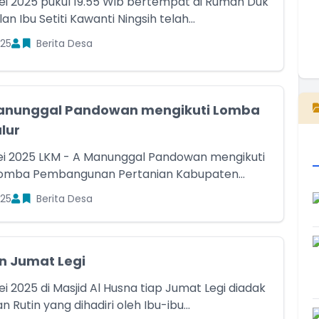
ei 2025 pukul 19.55 Wib bertempat di Rumah Duk
n Ibu Setiti Kawanti Ningsih telah...
25
Berita Desa
E
anunggal Pandowan mengikuti Lomba
lur
ei 2025 LKM - A Manunggal Pandowan mengikuti
Lomba Pembangunan Pertanian Kabupaten...
25
Berita Desa
n Jumat Legi
i 2025 di Masjid Al Husna tiap Jumat Legi diadak
n Rutin yang dihadiri oleh Ibu-ibu...