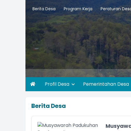
Berita Desa
Program Kerja
Peraturan Des
Profil Desa
Pemerintahan Desa
Berita Desa
Musyawa