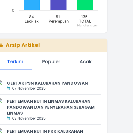
0
84
51
135
Laki-laki
Perempuan
TOTAL
Highcharts.com
nd of interactive chart.
Arsip Artikel
Terkini
Populer
Acak
GERTAK PSN KALURAHAN PANDOWAN
07 November 2025
PERTEMUAN RUTIN LINMAS KALURAHAN
PANDOWAN DAN PENYERAHAN SERAGAM
LINMAS
03 November 2025
PERTEMUAN RUTIN PKK KALURAHAN