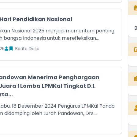
Hari Pendidikan Nasional
dikan Nasional 2025 menjadi momentum penting
h bangsa Indonesia untuk merefleksikan...
25
Berita Desa
Pandowan Menerima Penghargaan
Juara I Lomba LPMKal Tingkat D.I.
ta...
Rabu, 18 Desember 2024 Pengurus LPMKal Pando
 didampingi oleh Lurah Pandowan, Drs....