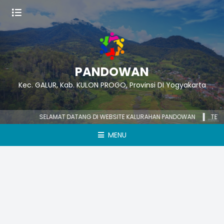
PANDOWAN
Kec. GALUR, Kab. KULON PROGO, Provinsi DI Yogyakarta
SELAMAT DATANG DI WEBSITE KALURAHAN PANDOWAN
TETAP 
MENU