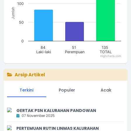
100
Jumlah
50
0
84
51
135
Laki-laki
Perempuan
TOTAL
Highcharts.com
End of interactive chart.
Arsip Artikel
Terkini
Populer
Acak
GERTAK PSN KALURAHAN PANDOWAN
07 November 2025
PERTEMUAN RUTIN LINMAS KALURAHAN