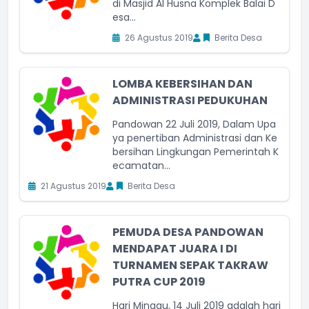
di Masjid Al Husna Komplek Balai D
esa...
26 Agustus 2019
Berita Desa
LOMBA KEBERSIHAN DAN
ADMINISTRASI PEDUKUHAN
Pandowan 22 Juli 2019, Dalam Upa
ya penertiban Administrasi dan Ke
bersihan Lingkungan Pemerintah K
ecamatan...
21 Agustus 2019
Berita Desa
PEMUDA DESA PANDOWAN
MENDAPAT JUARA I DI
TURNAMEN SEPAK TAKRAW
PUTRA CUP 2019
Hari Minggu, 14 Juli 2019 adalah hari