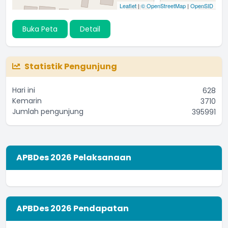
Leaflet
|
© OpenStreetMap
|
OpenSID
Buka Peta
Detail
Statistik Pengunjung
Hari ini
628
Kemarin
3710
Jumlah pengunjung
395991
APBDes 2026 Pelaksanaan
APBDes 2026 Pendapatan