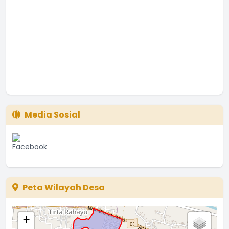
Media Sosial
Peta Wilayah Desa
+