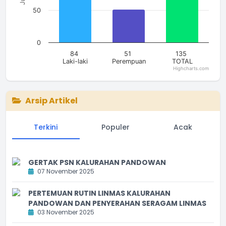
50
0
84
51
135
Laki-laki
Perempuan
TOTAL
Highcharts.com
End of interactive chart.
Arsip Artikel
Terkini
Populer
Acak
GERTAK PSN KALURAHAN PANDOWAN
07 November 2025
PERTEMUAN RUTIN LINMAS KALURAHAN
PANDOWAN DAN PENYERAHAN SERAGAM LINMAS
03 November 2025