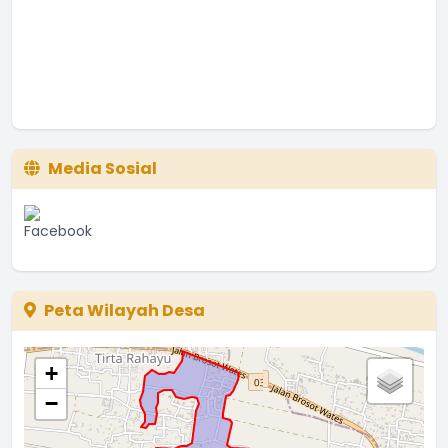
Media Sosial
Peta Wilayah Desa
+
−