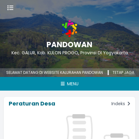
PANDOWAN
Kec. GALUR, Kab. KULON PROGO, Provinsi DI Yogyakarta
SELAMAT DATANG DI WEBSITE KALURAHAN PANDOWAN
TETAP JAGA DIRI,
MENU
Peraturan Desa
Indeks