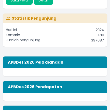
Buka Peta
Detail
Statistik Pengunjung
Hari ini
2324
Kemarin
3710
Jumlah pengunjung
397687
APBDes 2026 Pelaksanaan
APBDes 2026 Pendapatan