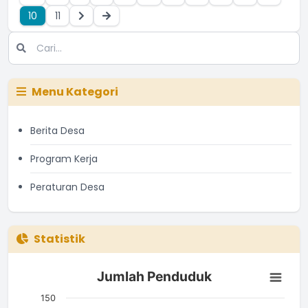
10
11
Menu Kategori
Berita Desa
Program Kerja
Peraturan Desa
Statistik
Jumlah Penduduk
Jumlah Penduduk
Bar chart with 3 bars.
The chart has 1 X axis displaying categories.
150