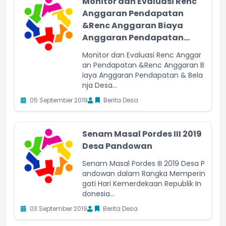
Monitor dan Evaluasi Renc
Anggaran Pendapatan
&Renc Anggaran Biaya
Anggaran Pendapatan...
Monitor dan Evaluasi Renc Anggar
an Pendapatan &Renc Anggaran B
iaya Anggaran Pendapatan & Bela
nja Desa...
05 September 2019
Berita Desa
Senam Masal Pordes III 2019
Desa Pandowan
Senam Masal Pordes III 2019 Desa P
andowan dalam Rangka Memperin
gati Hari Kemerdekaan Republik In
donesia...
03 September 2019
Berita Desa