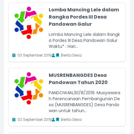
Lomba Mancing Lele dalam
Rangka Pordes III Desa
Pandowan Galur
Lomba Mancing Lele dalam Rangk
a Pordes III Desa Pandowan Galur
Waktu* : Hari...
03 September 2019
Berita Desa
MUSRENBANGDES Desa
Pandowan Tahun 2020
PANDOWAN,30/8/2019. Musyawara
h Perencanaan Pembangunan De
sa (MUSRENBANGDES) Desa Pando
wan untuk tahun...
02 September 2019
Berita Desa