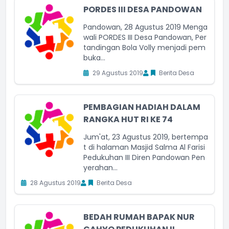
PORDES III DESA PANDOWAN
Pandowan, 28 Agustus 2019 Menga
wali PORDES III Desa Pandowan, Per
tandingan Bola Volly menjadi pem
buka...
29 Agustus 2019
Berita Desa
PEMBAGIAN HADIAH DALAM
RANGKA HUT RI KE 74
Jum'at, 23 Agustus 2019, bertempa
t di halaman Masjid Salma Al Farisi
Pedukuhan III Diren Pandowan Pen
yerahan...
28 Agustus 2019
Berita Desa
BEDAH RUMAH BAPAK NUR