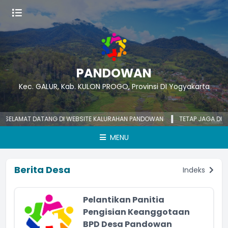
PANDOWAN
Kec. GALUR, Kab. KULON PROGO, Provinsi DI Yogyakarta
LAMAT DATANG DI WEBSITE KALURAHAN PANDOWAN
TETAP JAGA DIRI, J
MENU
Berita Desa
Indeks
Pelantikan Panitia
Pengisian Keanggotaan
BPD Desa Pandowan