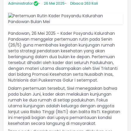
Administrator
26 Mei 2025
Dibaca 263 Kali
Pandowan, 26 Mei 2025 – Kader Posyandu Kalurahan
Pandowan menggelar pertemuan rutin pada Senin
(26/5) guna membahas kegiatan kunjungan rumah
serta strategi pendataan kesehatan yang akan
berlangsung dalam dua bulan ke depan. Pertemuan
tersebut dihadiri oleh kader dari seluruh Padukuhan,
dengan materi utama disampaikan oleh Siwi Tristanti
dari bidang Promosi Kesehatan serta Nusaibah Inas,
Nutrisionis dari Puskesmas Galur I setempat.
Dalam pertemuan tersebut, Siwi menegaskan bahwa
pada bulan Juni, kader akan melakukan kunjungan
rumah ke dua rumah di setiap padukuhan. Fokus
utama kunjungan adalah keluarga dengan anggota
lanjut usia Risiko Tinggi (RisTi) dan balita RisTi. Kegiatan
ini menjadi bagian dari upaya pemantauan kondisi
kesehatan secara langsung di masyarakat.