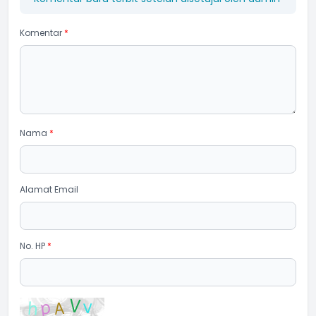
Komentar
*
Nama
*
Alamat Email
No. HP
*