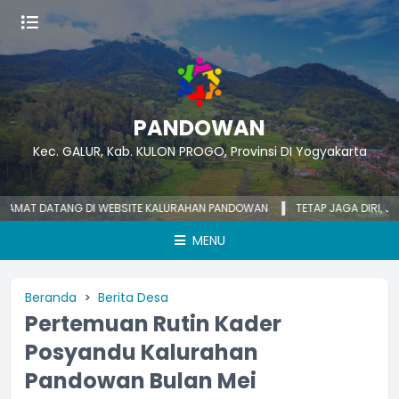
PANDOWAN
Kec. GALUR, Kab. KULON PROGO, Provinsi DI Yogyakarta
T DATANG DI WEBSITE KALURAHAN PANDOWAN
TETAP JAGA DIRI, JAGA 
MENU
Beranda
Berita Desa
Pertemuan Rutin Kader
Posyandu Kalurahan
Pandowan Bulan Mei