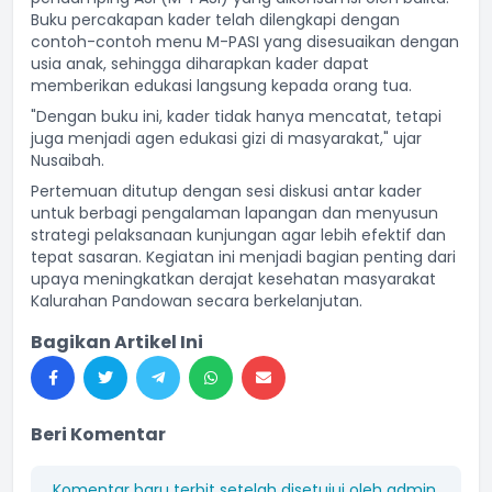
Buku percakapan kader telah dilengkapi dengan
contoh-contoh menu M-PASI yang disesuaikan dengan
usia anak, sehingga diharapkan kader dapat
memberikan edukasi langsung kepada orang tua.
"Dengan buku ini, kader tidak hanya mencatat, tetapi
juga menjadi agen edukasi gizi di masyarakat," ujar
Nusaibah.
Pertemuan ditutup dengan sesi diskusi antar kader
untuk berbagi pengalaman lapangan dan menyusun
strategi pelaksanaan kunjungan agar lebih efektif dan
tepat sasaran. Kegiatan ini menjadi bagian penting dari
upaya meningkatkan derajat kesehatan masyarakat
Kalurahan Pandowan secara berkelanjutan.
Bagikan Artikel Ini
Beri Komentar
Komentar baru terbit setelah disetujui oleh admin