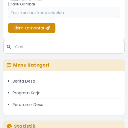
[Ganti Gambar]
Kirim Komentar
Menu Kategori
Berita Desa
Program Kerja
Peraturan Desa
Statistik