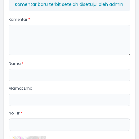
Komentar baru terbit setelah disetujui oleh admin
Komentar
*
Nama
*
Alamat Email
No. HP
*