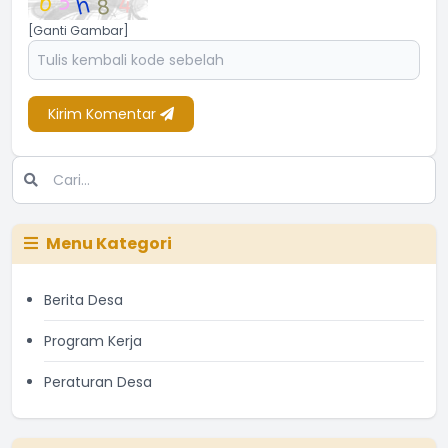
[Ganti Gambar]
Kirim Komentar
Menu Kategori
Berita Desa
Program Kerja
Peraturan Desa