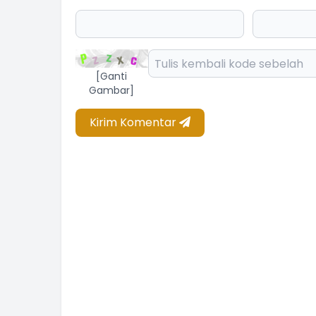
[Ganti
Gambar]
Kirim Komentar