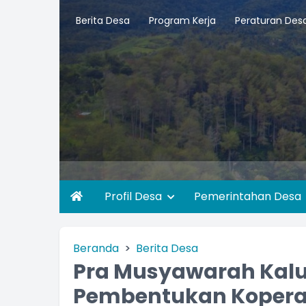
Berita Desa
Program Kerja
Peraturan Des
Profil Desa
Pemerintahan Desa
Beranda
Berita Desa
Pra Musyawarah Kal
Pembentukan Koperas