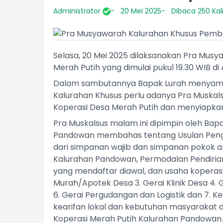
Administrator
20 Mei 2025
Dibaca 250 Kal
Selasa, 20 Mei 2025 dilaksanakan Pra Mus
Merah Putih yang dimulai pukul 19.30 WIB d
Dalam sambutannya Bapak Lurah menyam
Kalurahan Khusus perlu adanya Pra Muskal
Koperasi Desa Merah Putih dan menyiapkan
Pra Muskalsus malam ini dipimpin oleh Bap
Pandowan membahas tentang Usulan Pengur
dari simpanan wajib dan simpanan pokok a
Kalurahan Pandowan, Permodalan Pendirian
yang mendaftar diawal, dan usaha koperasi t
Murah/Apotek Desa 3. Gerai Klinik Desa 4. 
6. Gerai Pergudangan dan Logistik dan 7. 
kearifan lokal dan kebutuhan masyarakat 
Koperasi Merah Putih Kalurahan Pandowan.