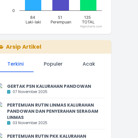
0
84
51
135
Laki-laki
Perempuan
TOTAL
Highcharts.com
nd of interactive chart.
Arsip Artikel
Terkini
Populer
Acak
GERTAK PSN KALURAHAN PANDOWAN
07 November 2025
PERTEMUAN RUTIN LINMAS KALURAHAN
PANDOWAN DAN PENYERAHAN SERAGAM
LINMAS
03 November 2025
PERTEMUAN RUTIN PKK KALURAHAN