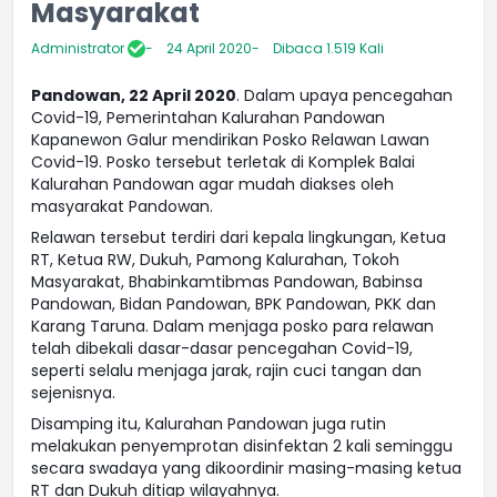
Masyarakat
Administrator
24 April 2020
Dibaca 1.519 Kali
Pandowan, 22 April 2020
. Dalam upaya pencegahan
Covid-19, Pemerintahan Kalurahan Pandowan
Kapanewon Galur mendirikan Posko Relawan Lawan
Covid-19. Posko tersebut terletak di Komplek Balai
Kalurahan Pandowan agar mudah diakses oleh
masyarakat Pandowan.
Relawan tersebut terdiri dari kepala lingkungan, Ketua
RT, Ketua RW, Dukuh, Pamong Kalurahan, Tokoh
Masyarakat, Bhabinkamtibmas Pandowan, Babinsa
Pandowan, Bidan Pandowan, BPK Pandowan, PKK dan
Karang Taruna. Dalam menjaga posko para relawan
telah dibekali dasar-dasar pencegahan Covid-19,
seperti selalu menjaga jarak, rajin cuci tangan dan
sejenisnya.
Disamping itu, Kalurahan Pandowan juga rutin
melakukan penyemprotan disinfektan 2 kali seminggu
secara swadaya yang dikoordinir masing-masing ketua
RT dan Dukuh ditiap wilayahnya.