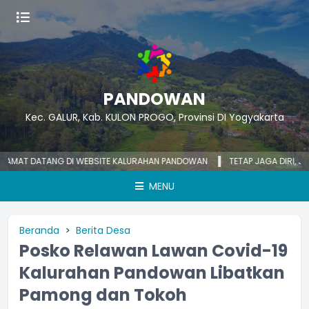
PANDOWAN
Kec. GALUR, Kab. KULON PROGO, Provinsi DI Yogyakarta
T DATANG DI WEBSITE KALURAHAN PANDOWAN
TETAP JAGA DIRI, JAGA 
MENU
Beranda
Berita Desa
Posko Relawan Lawan Covid-19
Kalurahan Pandowan Libatkan
Pamong dan Tokoh