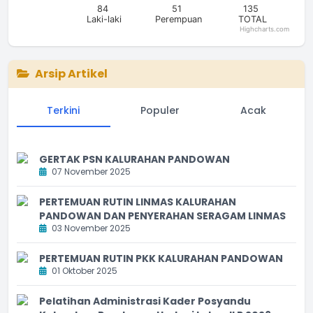
84
51
135
Laki-laki
Perempuan
TOTAL
Highcharts.com
End of interactive chart.
Arsip Artikel
Terkini
Populer
Acak
GERTAK PSN KALURAHAN PANDOWAN
07 November 2025
PERTEMUAN RUTIN LINMAS KALURAHAN
PANDOWAN DAN PENYERAHAN SERAGAM LINMAS
03 November 2025
PERTEMUAN RUTIN PKK KALURAHAN PANDOWAN
01 Oktober 2025
Pelatihan Administrasi Kader Posyandu