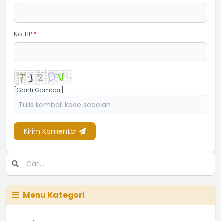
No. HP
*
[Ganti Gambar]
Kirim Komentar
Menu Kategori